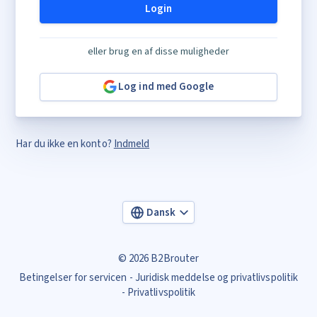
Login
eller brug en af disse muligheder
Log ind med Google
Har du ikke en konto?
Indmeld
Dansk
© 2026 B2Brouter
Betingelser for servicen
Juridisk meddelse og privatlivspolitik
Privatlivspolitik