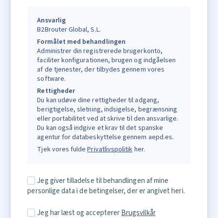
Ansvarlig
B2Brouter Global, S.L.
Formålet med behandlingen
Administrer din registrerede brugerkonto,
faciliter konfigurationen, brugen og indgåelsen
af de tjenester, der tilbydes gennem vores
software.
Rettigheder
Du kan udøve dine rettigheder til adgang,
berigtigelse, sletning, indsigelse, begrænsning
eller portabilitet ved at skrive til den ansvarlige.
Du kan også indgive et krav til det spanske
agentur for databeskyttelse gennem aepd.es.
Tjek vores fulde
Privatlivspolitik
her.
Jeg giver tilladelse til behandlingen af mine
personlige data i de betingelser, der er angivet heri.
Jeg har læst og accepterer
Brugsvilkår