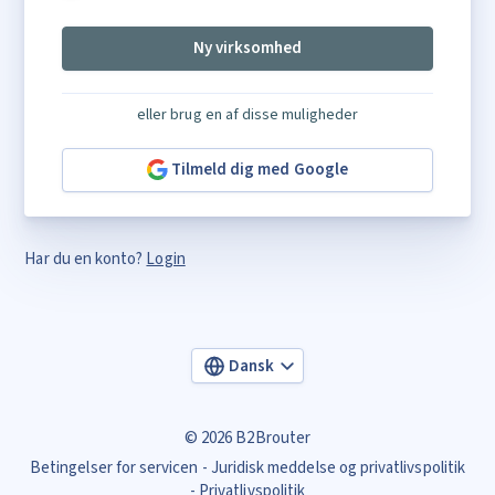
Ny virksomhed
eller brug en af disse muligheder
Tilmeld dig med Google
Har du en konto?
Login
Dansk
© 2026 B2Brouter
Betingelser for servicen
Juridisk meddelse og privatlivspolitik
Privatlivspolitik