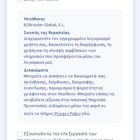
Υπεύθυνος
B2Brouter Global, S.L.
Σκοπός της θεραπείας
Διαχειριστείτε τον εγγεγραμμένο λογαριασμό
χρήστη σας, διευκολύνετε τη διαμόρφωση, τη
χρήση και τη σύναψη συμβάσεων των
υπηρεσιών που προσφέρονται μέσω του
λογισμικού μας.
Δικαιώματα
Μπορείτε να ασκήσετε τα δικαιώματά σας
πρόσβασης, διόρθωσης, διαγραφής,
εναντίωσης, περιορισμού ή φορητότητας
γράφοντας στον Υπεύθυνο. Μπορείτε επίσης να
υποβάλετε αξίωση στην Ισπανική Υπηρεσία
Προστασίας Δεδομένων μέσω του aepd.es.
Δείτε το πλήρες
Privacy Policy
εδώ.
Εξουσιοδοτώ την επεξεργασία των