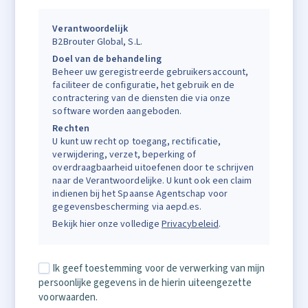
Verantwoordelijk
B2Brouter Global, S.L.
Doel van de behandeling
Beheer uw geregistreerde gebruikersaccount,
faciliteer de configuratie, het gebruik en de
contractering van de diensten die via onze
software worden aangeboden.
Rechten
U kunt uw recht op toegang, rectificatie,
verwijdering, verzet, beperking of
overdraagbaarheid uitoefenen door te schrijven
naar de Verantwoordelijke. U kunt ook een claim
indienen bij het Spaanse Agentschap voor
gegevensbescherming via aepd.es.
Bekijk hier onze volledige
Privacybeleid
.
Ik geef toestemming voor de verwerking van mijn
persoonlijke gegevens in de hierin uiteengezette
voorwaarden.