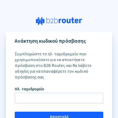
Ανάκτηση κωδικού πρόσβασης
Συμπληρώστε το ηλ. ταχυδρομείο που
χρησιμοποιείσατε για να αποκτήσετε
πρόσβαση στο Β2Β Router, και θα λάβετε
οδηγίες για να επαναφέρετε τον κωδικό
πρόσβασης σας
Ηλ. ταχυδρομείο
Αποστολή