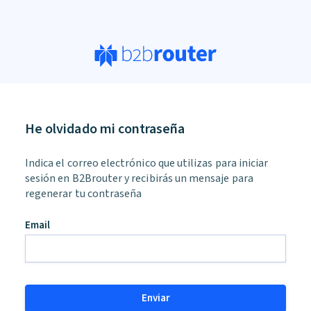
He olvidado mi contraseña
an,
Indica el correo electrónico que utilizas para iniciar
ore
sesión en B2Brouter y recibirás un mensaje para
regenerar tu contraseña
d
Email
Enviar