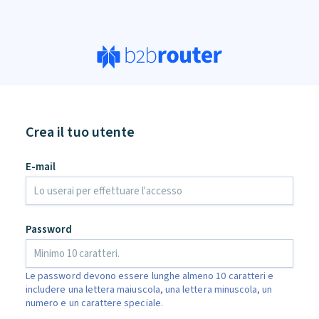
Crea il tuo utente
an,
E-mail
ore
d
Password
Le password devono essere lunghe almeno 10 caratteri e
includere una lettera maiuscola, una lettera minuscola, un
numero e un carattere speciale.