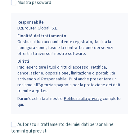
Mostra password
Responsabile
B2Brouter Global, S.L.
Finalità del trattamento
Gestisci il tuo account utente registrato, facilita la
configurazione, l'uso e la contrattazione dei servizi
offerti attraverso il nostro software.
Diritti
Puoi esercitare i tuoi diritti di accesso, rettifica,
cancellazione, opposizione, limitazione o portabilità
scrivendo al Responsabile. Puoi anche presentare un
reclamo all'Agenzia spagnola per la protezione dei dati
tramite aepd.es.
Dai un'occhiata al nostro
Politica sulla privacy
completo
qui.
Autorizzo il trattamento dei miei dati personali nei
termini qui previsti.